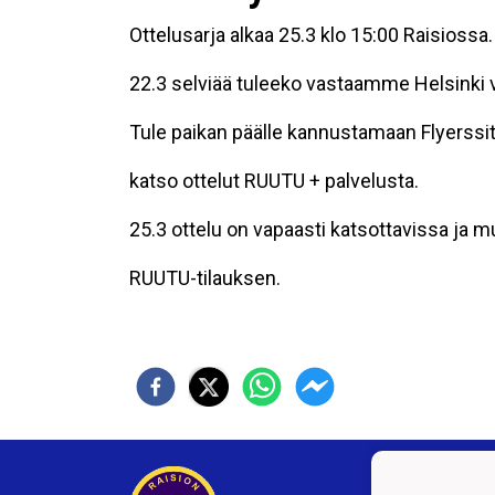
Ottelusarja alkaa 25.3 klo 15:00 Raisiossa.
22.3 selviää tuleeko vastaamme Helsinki va
Tule paikan päälle kannustamaan Flyerssit 
katso ottelut RUUTU + palvelusta.
25.3 ottelu on vapaasti katsottavissa ja m
RUUTU-tilauksen.
Raisi