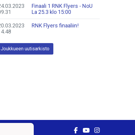
24.03.2023
Finaali 1 RNK Flyers - NoU
09.31
La 25.3 klo 15:00
20.03.2023
RNK Flyers finaaliin!
14.48
Joukkueen uutisarkisto