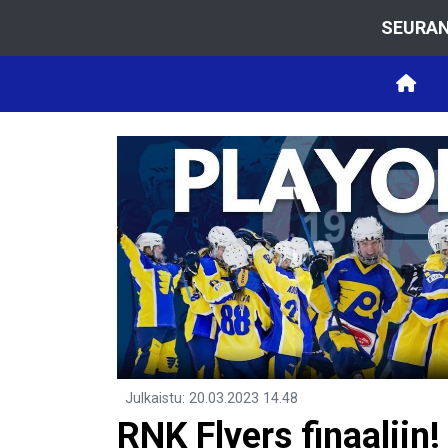
SEURAN
Julkaistu
:
20.03.2023
14.48
RNK Flyers finaaliin!