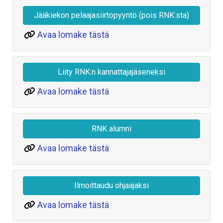
Jääkiekon pelaajasiirtopyyntö (pois RNK:sta)
Avaa lomake tästä
Liity RNK:n kannattajajäseneksi
Avaa lomake tästä
RNK alumni
Avaa lomake tästä
Ilmoittaudu ohjaajaksi
Avaa lomake tästä