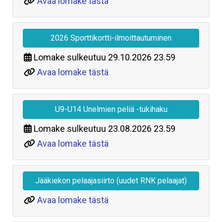
Avaa lomake tästä
2026 Sporttikortti-ilmoittautuminen
Lomake sulkeutuu
29.10.2026 23.59
Avaa lomake tästä
U9-U14 Unelmien peliä -tukihaku
Lomake sulkeutuu
23.08.2026 23.59
Avaa lomake tästä
Jääkiekon pelaajasiirto (uudet RNK pelaajat)
Avaa lomake tästä