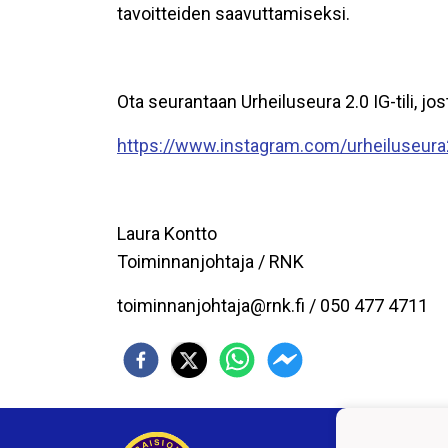
tavoitteiden saavuttamiseksi.
Ota seurantaan Urheiluseura 2.0 IG-tili, jos
https://www.instagram.com/urheiluseura
Laura Kontto
Toiminnanjohtaja / RNK
toiminnanjohtaja@rnk.fi / 050 477 4711
Raisi