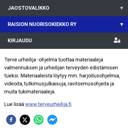
JAOSTOVALIKKO
▾
RAISION NUORISOKIEKKO RY
▾
KIRJAUDU
Terve urheilija -ohjelma tuottaa materiaaleja
valmennuksen ja urheilijan terveyden edistämisen
tueksi. Materiaaleista löytyy mm. harjoitusohjelmia,
videoita, tutkimusjulkaisuja, ravitsemusohjeita ja
muita tukimateriaaleja.
Lue lisää
www.terveurheilija.fi