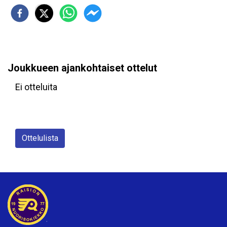
Joukkueen ajankohtaiset ottelut
Ei otteluita
Ottelulista