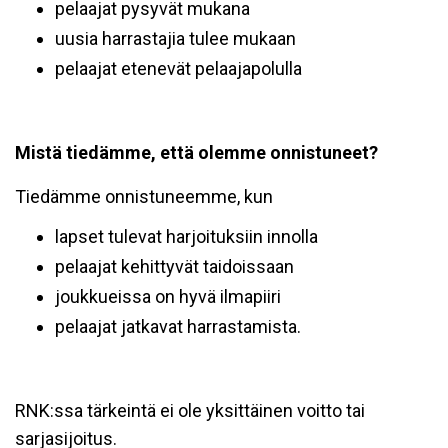
pelaajat pysyvät mukana
uusia harrastajia tulee mukaan
pelaajat etenevät pelaajapolulla
Mistä tiedämme, että olemme onnistuneet?
Tiedämme onnistuneemme, kun
lapset tulevat harjoituksiin innolla
pelaajat kehittyvät taidoissaan
joukkueissa on hyvä ilmapiiri
pelaajat jatkavat harrastamista.
RNK:ssa tärkeintä ei ole yksittäinen voitto tai
sarjasijoitus.