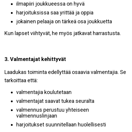
ilmapiiri joukkueessa on hyvä
harjoituksissa saa yrittää ja oppia
jokainen pelaaja on tärkeä osa joukkuetta
Kun lapset viihtyvät, he myös jatkavat harrastusta.
3. Valmentajat kehittyvät
Laadukas toiminta edellyttää osaavia valmentajia. Se
tarkoittaa että:
valmentajia koulutetaan
valmentajat saavat tukea seuralta
valmennus perustuu yhteiseen
valmennuslinjaan
harjoitukset suunnitellaan huolellisesti