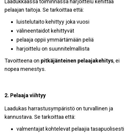
Laadukkaassa toiminnassa harjoittelu kehittää
pelaajan taitoja. Se tarkoittaa että:
luistelutaito kehittyy joka vuosi
välineentaidot kehittyvät
pelaaja oppii ymmärtämään peliä
harjoittelu on suunnitelmallista
Tavoitteena on
pitkäjänteinen pelaajakehitys
, ei
nopea menestys.
2. Pelaaja viihtyy
Laadukas harrastusympäristö on turvallinen ja
kannustava. Se tarkoittaa että:
valmentajat kohtelevat pelaajia tasapuolisesti