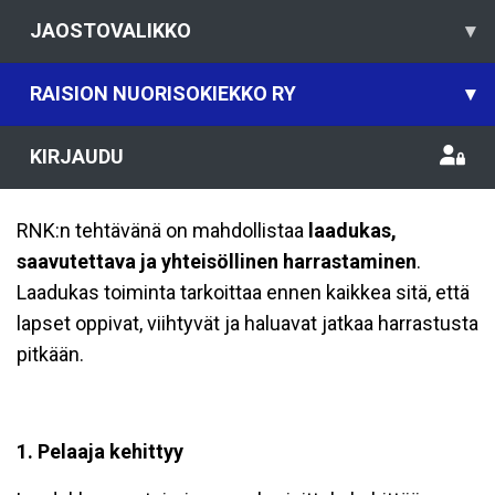
JAOSTOVALIKKO
▾
RAISION NUORISOKIEKKO RY
▾
KIRJAUDU
RNK:n tehtävänä on mahdollistaa
laadukas,
saavutettava ja yhteisöllinen harrastaminen
.
Laadukas toiminta tarkoittaa ennen kaikkea sitä, että
lapset oppivat, viihtyvät ja haluavat jatkaa harrastusta
pitkään.
1. Pelaaja kehittyy