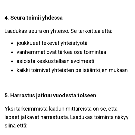
4. Seura toimii yhdessä
Laadukas seura on yhteisö. Se tarkoittaa että:
joukkueet tekevät yhteistyötä
vanhemmat ovat tärkeä osa toimintaa
asioista keskustellaan avoimesti
kaikki toimivat yhteisten pelisääntöjen mukaan
5. Harrastus jatkuu vuodesta toiseen
Yksi tärkeimmistä laadun mittareista on se, että
lapset jatkavat harrastusta. Laadukas toiminta näkyy
siinä että: